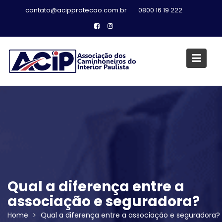
Skip
contato@acipprotecao.com.br
0800 16 19 222
to
content
Qual a diferença entre a
associação e seguradora?
Home
Qual a diferença entre a associação e seguradora?